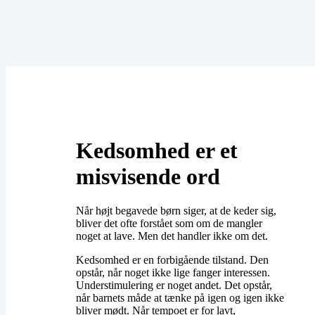
Kedsomhed er et
misvisende ord
​Når højt begavede børn siger, at de keder sig,
bliver det ofte forstået som om de mangler
noget at lave. Men det handler ikke om det.
​Kedsomhed er en forbigående tilstand. Den
opstår, når noget ikke lige fanger interessen.
Understimulering er noget andet. Det opstår,
når barnets måde at tænke på igen og igen ikke
bliver mødt. Når tempoet er for lavt,