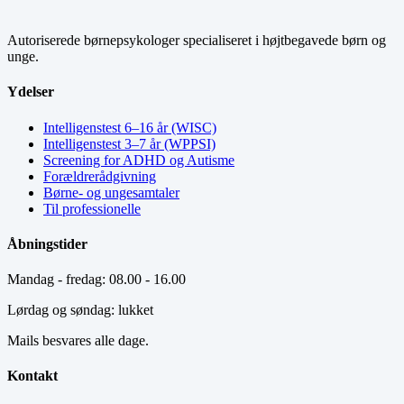
Autoriserede børnepsykologer specialiseret i højtbegavede børn og
unge.
Ydelser
Intelligenstest 6–16 år (WISC)
Intelligenstest 3–7 år (WPPSI)
Screening for ADHD og Autisme
Forældrerådgivning
Børne- og ungesamtaler
Til professionelle
Åbningstider
Mandag - fredag: 08.00 - 16.00
Lørdag og søndag: lukket
Mails besvares alle dage.
Kontakt