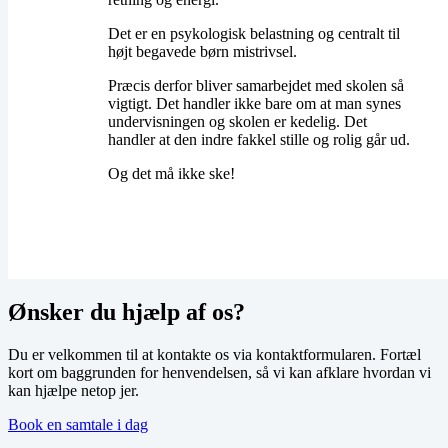
​Det er en psykologisk belastning og centralt til
højt begavede børn mistrivsel.
Præcis derfor bliver samarbejdet med skolen så
vigtigt. Det handler ikke bare om at man synes
undervisningen og skolen er kedelig. Det
handler at den indre fakkel stille og rolig går ud.
​Og det må ikke ske!
Ønsker du hjælp af os?
Du er velkommen til at kontakte os via kontaktformularen. Fortæl
kort om baggrunden for henvendelsen, så vi kan afklare hvordan vi
kan hjælpe netop jer.
Book en samtale i dag