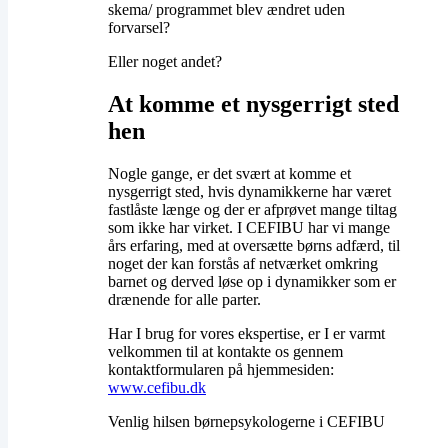
skema/ programmet blev ændret uden
forvarsel?
Eller noget andet?
At komme et nysgerrigt sted
hen
Nogle gange, er det svært at komme et
nysgerrigt sted, hvis dynamikkerne har været
fastlåste længe og der er afprøvet mange tiltag
som ikke har virket. I CEFIBU har vi mange
års erfaring, med at oversætte børns adfærd, til
noget der kan forstås af netværket omkring
barnet og derved løse op i dynamikker som er
drænende for alle parter.​
Har I brug for vores ekspertise, er I er varmt
velkommen til at kontakte os gennem
kontaktformularen på hjemmesiden:
www.cefibu.dk
Venlig hilsen børnepsykologerne i CEFIBU