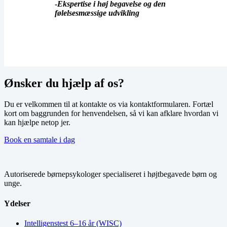
-​
Ekspertise i høj begavelse og den
følelsesmæssige udvikling
Ønsker du hjælp af os?
Du er velkommen til at kontakte os via kontaktformularen. Fortæl
kort om baggrunden for henvendelsen, så vi kan afklare hvordan vi
kan hjælpe netop jer.
Book en samtale i dag
Autoriserede børnepsykologer specialiseret i højtbegavede børn og
unge.
Ydelser
Intelligenstest 6–16 år (WISC)