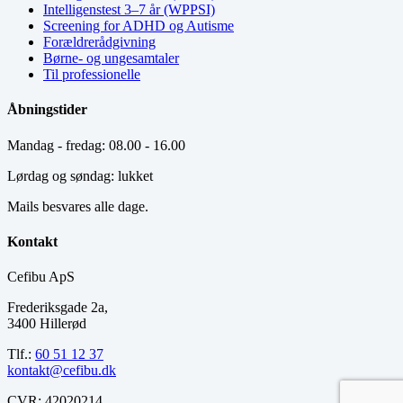
Intelligenstest 3–7 år (WPPSI)
Screening for ADHD og Autisme
Forældrerådgivning
Børne- og ungesamtaler
Til professionelle
Åbningstider
Mandag - fredag: 08.00 - 16.00
Lørdag og søndag: lukket
Mails besvares alle dage.
Kontakt
Cefibu ApS
Frederiksgade 2a,
3400 Hillerød
Tlf.:
60 51 12 37
kontakt@cefibu.dk
CVR: 42020214